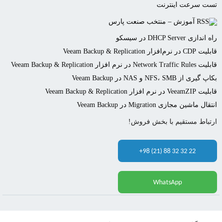
تست سرعت اینترنت
آموزش – منتخب صنعت پارس
راه اندازی DHCP Server در سیسکو
قابلیت CDP در نرم‌افزار Veeam Backup & Replication
قابلیت Network Traffic Rules در نرم افزار Veeam Backup & Replication
بکاپ گیری از NFS، SMB و NAS در Veeam Backup
قابلیت VeeamZIP در نرم افزار Veeam Backup & Replication
انتقال ماشین مجازی Migration در Veeam Backup
ارتباط مستقیم با بخش فروش!
+98 (21) 88 32 32 22
WhatsApp