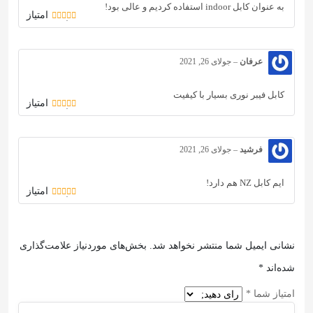
به عنوان کابل indoor استفاده کردیم و عالی بود!
امتیاز
5
از 5
عرفان
–
جولای 26, 2021
کابل فیبر نوری بسیار با کیفیت
امتیاز
5
از 5
فرشید
–
جولای 26, 2021
ایم کابل NZ هم دارد!
امتیاز
5
از 5
نشانی ایمیل شما منتشر نخواهد شد.
بخش‌های موردنیاز علامت‌گذاری
شده‌اند
*
امتیاز شما
*