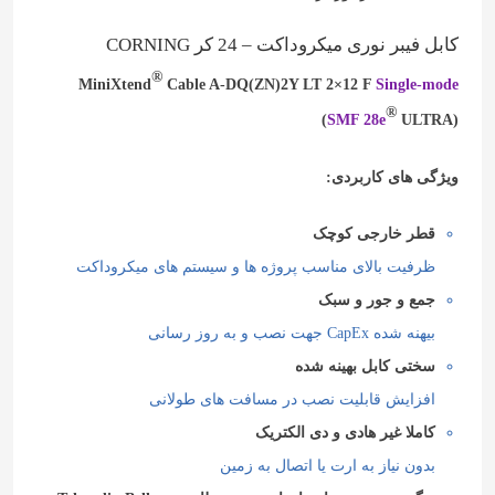
کابل فیبر نوری میکروداکت – 24 کر CORNING
®
MiniXtend
Cable A-DQ(ZN)2Y LT 2×12 F
Single-mode
®
(
SMF 28e
ULTRA)
ویژگی های کاربردی:
قطر خارجی کوچک
ظرفیت بالای مناسب پروژه ها و سیستم های میکروداکت
جمع و جور و سبک
بیهنه شده CapEx جهت نصب و به روز رسانی
سختی کابل بهینه شده
افزایش قابلیت نصب در مسافت های طولانی
کاملا غیر هادی و دی الکتریک
بدون نیاز به ارت یا اتصال به زمین