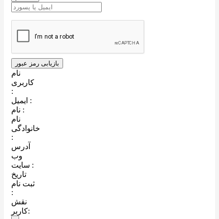
نام
کاربری
:
ایمیل :
نام :
نام
خانوادگی
:
آدرس
وب
سایت :
تاریخ
ثبت نام
:
نقش
کاربر: