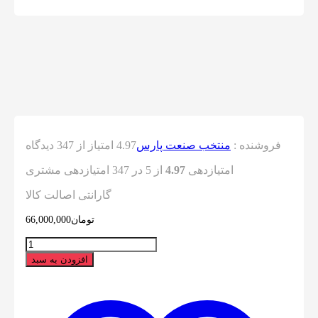
فروشنده :
منتخب صنعت پارس
4.97 امتیاز از 347 دیدگاه
امتیازدهی
4.97
از 5 در
347
امتیازدهی مشتری
گارانتی اصالت کالا
تومان
66,000,000
تعداد
افزودن به سبد