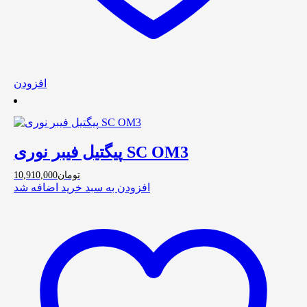
افزودن
پیگتیل فیبر نوری SC OM3
تومان
10,910,000
افزودن به سبد خرید
اضافه شد