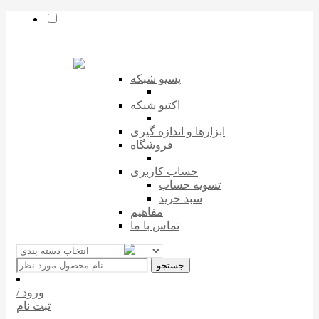
پسیو شبکه
اکتیو شبکه
ابزارها و اندازه گیری
فروشگاه
حساب کاربری
تسویه حساب
سبد خرید
مفاهیم
تماس با ما
جستجو
ورود /
ثبت نام