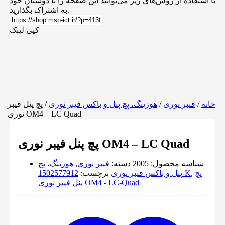
با استفاده از روش‌های زیر می‌توانید این صفحه را با دوستان خود
به اشتراک بگذارید.
کپی لینک
خانه
/
فیبر نوری
/
هوزینگ، پچ پنل و باکس فیبر نوری
/ پچ پنل فیبر
نوری OM4 – LC Quad
پچ پنل فیبر نوری OM4 – LC Quad
شناسه محصول:
2005
دسته:
فیبر نوری
,
هوزینگ، پچ
پچ
,
1502577912-K
پنل و باکس فیبر نوری
برچسب:
پنل فیبر نوری OM4 - LC-Quad