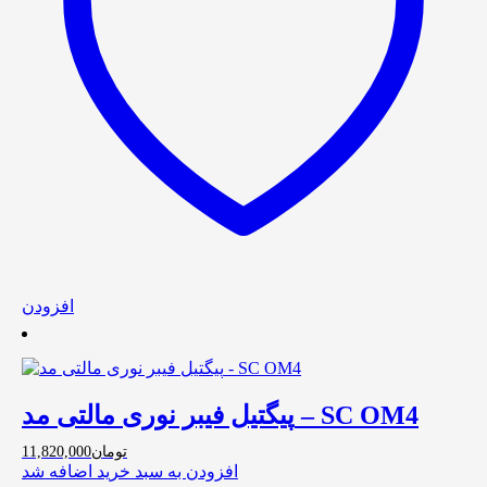
افزودن
پیگتیل فیبر نوری مالتی مد – SC OM4
تومان
11,820,000
افزودن به سبد خرید
اضافه شد