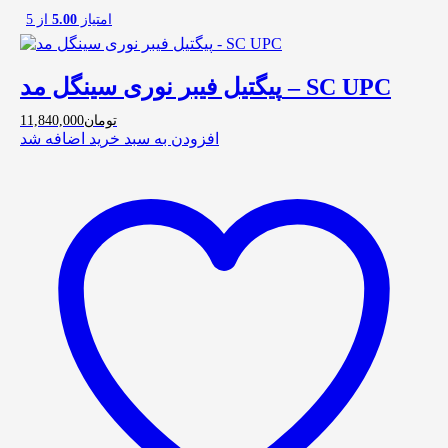
امتیاز
5.00
از 5
پیگتیل فیبر نوری سینگل مد – SC UPC
تومان
11,840,000
افزودن به سبد خرید
اضافه شد