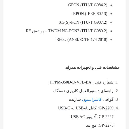
GPON (ITU-T G984.2)
EPON (IEEE 802.3)
XG(S)-PON (ITU-T G987.2)
TWDM NG-PON2 (ITU-T G989.2) – پوشش RF
RFoG (ANSI/SCTE 174 2010)
مشخصات فنی و تجهیزات همراه:
شماره فنی : PPPM-350D-D-VFL-EA
راهنمای دستورالعمل کاربری دستگاه
گواهی
کالیبراسیون
سازنده
GP-2269: کابل USB-A به USB-C
GP-2227: آداپتور USB AC
GP-2275: مچ بند