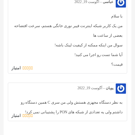
عباسی
–
آگوست 19, 2022
با سلام
من یک کاربر شبکه اینترنت فیبر نوری خانگی هستم، سرعت افتضاحه
بعضی از ساعت ها
سوال من اینکه ممکنه از کیفیت لینک باشه!
آیا شما تست رو اجرا می کنید!
قیمت؟
امتیاز
5
از 5
پویان
–
آگوست 19, 2022
به نظر دستگاه مجهزی هستش ولی من سری C همین دستگاه رو
داشتم ولی یه تعدادی از شبکه های PON را پشتیبانی نمی کرد!
امتیاز
5
از 5