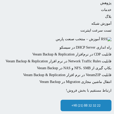
پژوهش
خدمات
بلاگ
آموزش شبکه
تست سرعت اینترنت
آموزش – منتخب صنعت پارس
راه اندازی DHCP Server در سیسکو
قابلیت CDP در نرم‌افزار Veeam Backup & Replication
قابلیت Network Traffic Rules در نرم افزار Veeam Backup & Replication
بکاپ گیری از NFS، SMB و NAS در Veeam Backup
قابلیت VeeamZIP در نرم افزار Veeam Backup & Replication
انتقال ماشین مجازی Migration در Veeam Backup
ارتباط مستقیم با بخش فروش!
+98 (21) 88 32 32 22