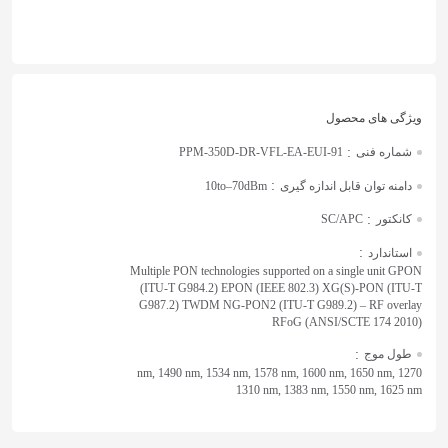
:
شماره فنی
PPM-350D-DR-VFL-EA-EUI-91
:
دامنه توان قابل اندازه گیری
10to–70dBm
:
کانکتور
SC/APC
:
استاندارد
Multiple PON technologies supported on a single unit GPON
(ITU-T G984.2) EPON (IEEE 802.3) XG(S)-PON (ITU-T
G987.2) TWDM NG-PON2 (ITU-T G989.2) – RF overlay
RFoG (ANSI/SCTE 174 2010)
:
طول موج
1270 nm, 1490 nm, 1534 nm, 1578 nm, 1600 nm, 1650 nm,
1310 nm, 1383 nm, 1550 nm, 1625 nm