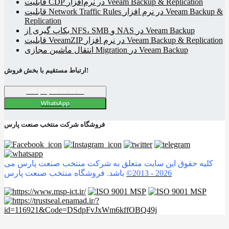
قابلیت CDP در نرم‌افزار Veeam Backup & Replication
قابلیت Network Traffic Rules در نرم افزار Veeam Backup &
Replication
بکاپ گیری از NFS، SMB و NAS در Veeam Backup
قابلیت VeeamZIP در نرم افزار Veeam Backup & Replication
انتقال ماشین مجازی Migration در Veeam Backup
ارتباط مستقیم با بخش فروش!
+98 (21) 88 32 32 22
WhatsApp
فروشگاه شرکت منتخب صنعت پارس
کلیه حقوق این سایت متعلق به شرکت منتخب صنعت پارس می
2026
©2013 -
باشد. فروشگاه منتخب صنعت پارس