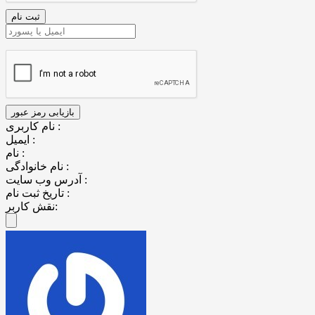
نام کاربری :
ایمیل :
نام :
نام خانوادگی :
آدرس وب سایت :
تاریخ ثبت نام :
نقش کاربر: