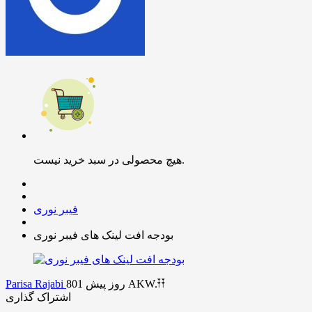
هیچ محصولی در سبد خرید نیست.
فیبر نوری
بودجه افت لینک های فیبر نوری
AKW.𐏒𐏒
801 روز پیش
Parisa Rajabi
اشتراک گذاری