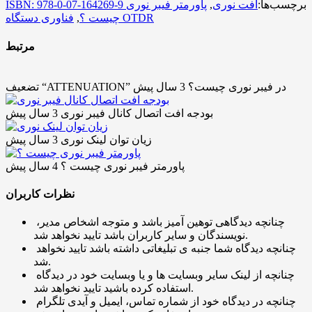
برچسب‌ها:
افت نوری
,
پاورمتر فیبر نوری
ISBN: 978-0-07-164269-9
فناوری دستگاه OTDR
چیست ؟
,
مرتبط
تضعیف “ATTENUATION” در فیبر نوری چیست؟
3 سال پیش
بودجه افت اتصال کانال فیبر نوری
3 سال پیش
زیان توان لینک نوری
3 سال پیش
پاورمتر فیبر نوری چیست ؟
4 سال پیش
نظرات کاربران
چنانچه دیدگاهی توهین آمیز باشد و متوجه اشخاص مدیر،
نویسندگان و سایر کاربران باشد تایید نخواهد شد.
چنانچه دیدگاه شما جنبه ی تبلیغاتی داشته باشد تایید نخواهد
شد.
چنانچه از لینک سایر وبسایت ها و یا وبسایت خود در دیدگاه
استفاده کرده باشید تایید نخواهد شد.
چنانچه در دیدگاه خود از شماره تماس، ایمیل و آیدی تلگرام