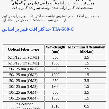
مورد نیاز است.
این اطلاعات را می توان در برگه های
مشخصات کابل ارائه شده توسط سازنده کابل یافت.
چنانچه
این اطلاعات در دسترس نباشد، حداکثر افت مجاز برای هر فیبر
ممکن در استاندارد TIA-568-C ارائه می شود.
حداکثر افت فیبر بر اساس TIA-568-C
Wavelength
Maximum Attenuation
Optical Fiber Type
(nm)
(dB/km)
62.5/125 um (OM1)
850
3.5
62.5/125 um (OM1)
1300
1.5
50/125 um (OM2)
850
3.5
50/125 um (OM2)
1300
1.5
50/125 um (OM3)
850
3.5
50/125 um (OM3)
1300
1.5
50/125 um (OM4)
850
3.5
50/125 um (OM4)
1300
1.5
Single-Mode
1310
0.5
Indoor/Outdoor Cable