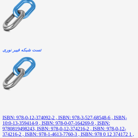
تست شبکه فیبر نوری
ISBN: 978-0-12-374092-2 , ISBN: 978-3-527-68548-6 , ISBN-
10:0-13-359414-9 , ISBN: 978-0-07-164269-9 , ISBN:
9780819498243, ISBN: 978-0-12-374216-2 , ISBN: 978-0-12-
374216-2 , ISBN: 978-1-4613-7760-3 , ISBN: 978 0 12 374172 1 ,