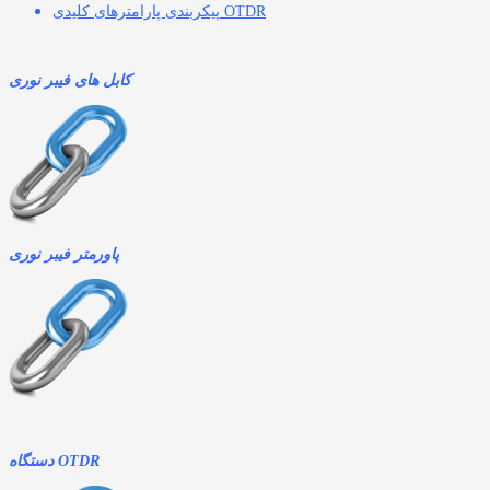
پیکربندی پارامترهای کلیدی OTDR
کابل های فیبر نوری
پاورمتر فیبر نوری
دستگاه OTDR