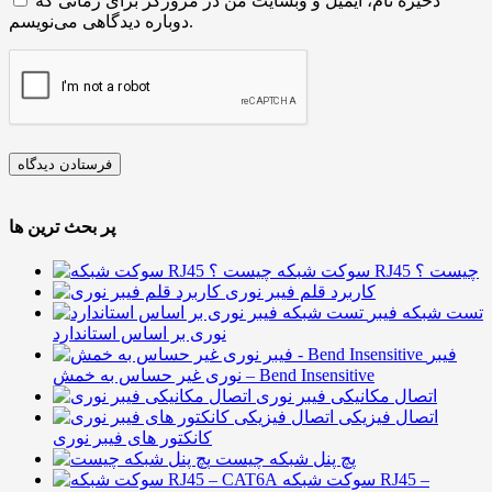
ذخیره نام، ایمیل و وبسایت من در مرورگر برای زمانی که
دوباره دیدگاهی می‌نویسم.
پر بحث ترین ها
سوکت شبکه RJ45 چیست ؟
کاربرد قلم فیبر نوری
تست شبکه فیبر
نوری بر اساس استاندارد
فیبر
نوری غیر حساس به خمش – Bend Insensitive
اتصال مکانیکی فیبر نوری
اتصال فیزیکی
کانکتور های فیبر نوری
پچ پنل شبکه چیست
سوکت شبکه RJ45 –