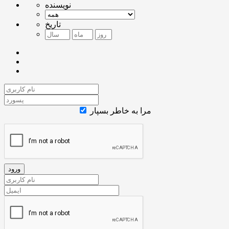
نویسنده
تاریخ
مرا به خاطر بسپار