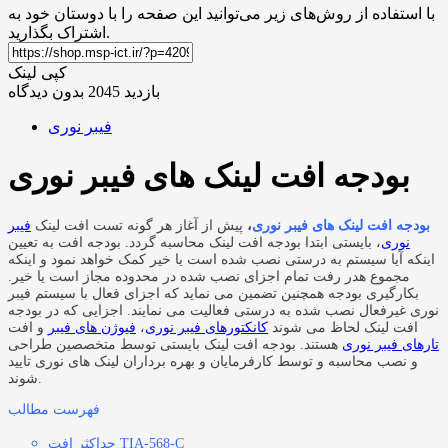
با استفاده از روش‌های زیر می‌توانید این صفحه را با دوستان خود به
اشتراک بگذارید.
کپی لینک
بازدید 2045
بدون دیدگاه
فیبر نوری
بودجه افت لینک های فیبر نوری
بودجه افت لینک های فیبر نوری
،
پیش از آغاز هر گونه تست افت لینک
فیبر
نوری
، بایستی ابتدا بودجه افت لینک محاسبه گردد. بودجه افت به تعیین
اینکه آیا سیستم به درستی نصب شده است یا خیر کمک خواهد نمود و اینکه
مجموع هدر رفت تمام اجزای نصب شده در محدوده مجاز است یا خیر.
بکارگیری بودجه همچنین تضمین می نماید که اجزای فعال با سیستم فیبر
نوری غیرفعال نصب شده به درستی فعالیت می نمایند. اجزایی که در بودجه
افت لینک لحاظ می شوند
کانکتورهای فیبر نوری
،
فیوژن های فیبر
و افت
تارهای فیبر نوری
هستند. بودجه افت لینک بایستی توسط متخصصین طراحی
و نصب محاسبه و توسط کارفرمایان و بهره برداران لینک های نوری تایید
شوند.
فهرست مطالب
حداکثر افت TIA-568-C