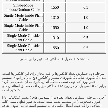
Single-Mode
1550
0.5
Indoor/Outdoor Cable
Single-Mode Inside Plant
1310
1.0
Cable
Single-Mode Inside Plant
1550
1.0
Cable
Single-Mode Outside
1310
0.5
Plant Cable
Single-Mode Outside
1550
0.5
Plant Cable
جدول 1. حداکثر افت فیبر را بر اساس TIA-568-C
مرحله دوم شمارش تعداد کانکتورها و افت مجاز برای این کانکتورها است.
تعداد کانکتورها شامل کانکتورهای مسیر و کانکتور (پچ پنل) در انتهای سیستم
فیبر نوری که جهت تست دستگاه اندازه گیری به آن متصل می گردد.
حداکثر میزان افت مطابق استانداردهای TIA برابر 0.75 دسی بل در هر زوج
کانکتور است.
آخرین مرحله، شمارش تعداد اتصالات ( اسپلایس های ) مسیر (مکانیکی و/یا
فیوژن همجوشی) در سیستم نصب شده است. به طور قطع بایستی کلیه
اتصالاتی را که جهت اتصال پیگتیل ها به سیستم استفاده می شود، اضافه