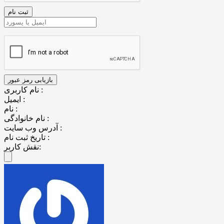
نام کاربری :
ایمیل :
نام :
نام خانوادگی :
آدرس وب سایت :
تاریخ ثبت نام :
نقش کاربر: