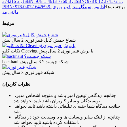
374216-2 , ISBN: 978-1-4613-7760-3 , ISBN: 978 0 12 374172 1 ,
برچسب‌ها:
آداپتور
,
سینگل مد
,
فیبر نوری
,
ISBN: 978-0-07-164269-9
مالتی مد
مرتبط
شعاع خمش کابل فیبر نوری
2 سال پیش
نکات کلیو Cleaving یا برش فیبر نوری
2 سال پیش
backhaul شبکه چیست؟
3 سال پیش
شبکه فیبر نوری
3 سال پیش
نظرات کاربران
چنانچه دیدگاهی توهین آمیز باشد و متوجه اشخاص مدیر،
نویسندگان و سایر کاربران باشد تایید نخواهد شد.
چنانچه دیدگاه شما جنبه ی تبلیغاتی داشته باشد تایید نخواهد
شد.
چنانچه از لینک سایر وبسایت ها و یا وبسایت خود در دیدگاه
استفاده کرده باشید تایید نخواهد شد.