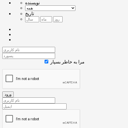
نویسنده
تاریخ
مرا به خاطر بسپار