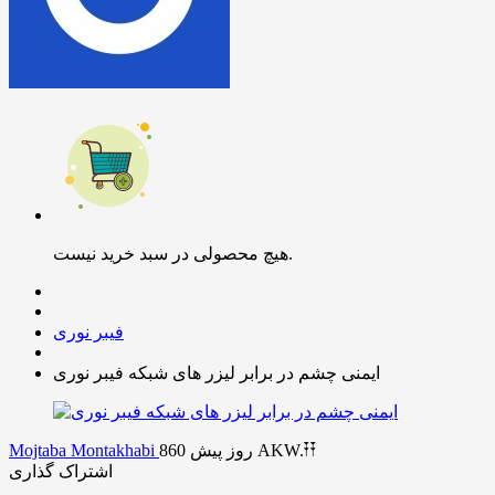
هیچ محصولی در سبد خرید نیست.
فیبر نوری
ایمنی چشم در برابر لیزر های شبکه فیبر نوری
AKW.𐏒𐏒
860 روز پیش
Mojtaba Montakhabi
اشتراک گذاری