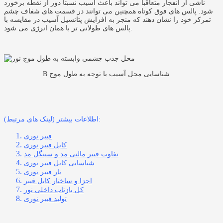
ناشی از انفجار متعاقبا می تواند باعث آسیب نسبتا دور از نقطه برخورد
شود. پالس های فوق کوتاه همچنین می توانند در قسمت های شفاف چشم
تمرکز خود را نشان دهند که منجر به افزایش پتانسیل آسیب در مقایسه با
پالس های طولانی تر با همان انرژی می شود.
B شناسایی محل آسیب با توجه به طول موج
اطلاعات بیشتر (لینک های مرتبط):
فیبر نوری
کابل فیبر نوری
تفاوت فیبر مالتی مد و سینگل مد
شناسایی کابل فیبر نوری
تار فیبر نوری
اجزا و ساختار کابل فیبر
کل بازتاب داخلی نور
تولید فیبر نوری