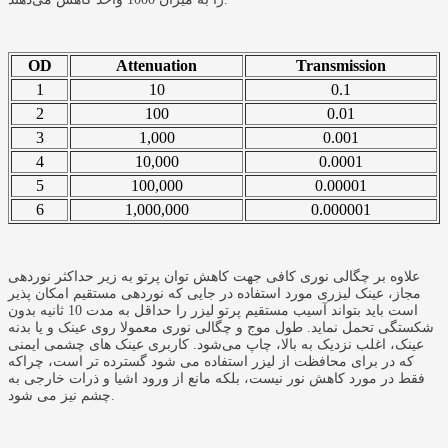
OD
Attenuation
Transmission
1
10
0.1
2
100
0.01
3
1,000
0.001
4
10,000
0.0001
5
100,000
0.00001
6
1,000,000
0.000001
علاوه بر چگالی نوری کافی جهت کاهش توان پرتو به زیر حداکثر نوردهی
مجاز، عینک لیزری مورد استفاده در جایی که نوردهی مستقیم امکان پذیر
است باید بتواند آسیب مستقیم پرتو لیزر را حداقل به مدت 10 ثانیه بدون
شکستگی تحمل نماید. طول موج و چگالی نوری معمولا روی عینک و یا بدنه
عینک، اغلب نزدیک به بالا، چاپ می‌شود. کاربری عینک های چشمی ایمنی
که در برای محافظت از لیزر استفاده می شود گسترده تر است، چراکه
فقط در مورد کاهش نور نیست، بلکه مانع از ورود اشیا و ذرات خارجی به
چشم نیز می شود.