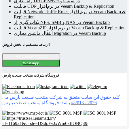
راه اندازی DHCP Server در سیسکو
قابلیت CDP در نرم‌افزار Veeam Backup & Replication
قابلیت Network Traffic Rules در نرم افزار Veeam Backup &
Replication
بکاپ گیری از NFS، SMB و NAS در Veeam Backup
قابلیت VeeamZIP در نرم افزار Veeam Backup & Replication
انتقال ماشین مجازی Migration در Veeam Backup
ارتباط مستقیم با بخش فروش!
+98 (21) 88 32 32 22
WhatsApp
فروشگاه شرکت منتخب صنعت پارس
کلیه حقوق این سایت متعلق به شرکت منتخب صنعت پارس می
2026
©2013 -
باشد. فروشگاه منتخب صنعت پارس