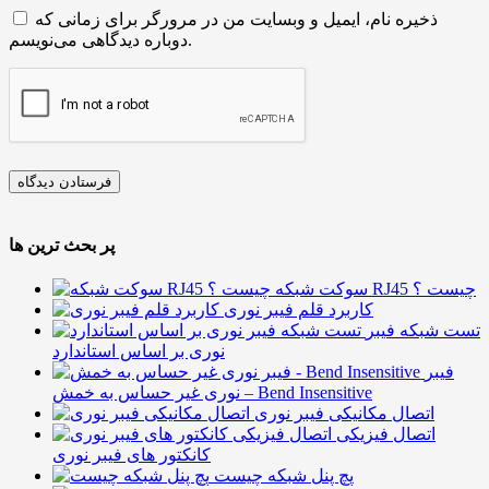
ذخیره نام، ایمیل و وبسایت من در مرورگر برای زمانی که
دوباره دیدگاهی می‌نویسم.
پر بحث ترین ها
سوکت شبکه RJ45 چیست ؟
کاربرد قلم فیبر نوری
تست شبکه فیبر
نوری بر اساس استاندارد
فیبر
نوری غیر حساس به خمش – Bend Insensitive
اتصال مکانیکی فیبر نوری
اتصال فیزیکی
کانکتور های فیبر نوری
پچ پنل شبکه چیست