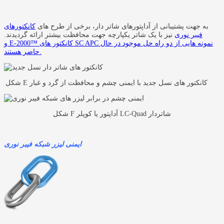
به جهت پشتیبانی از آداپتورهای شاتر دار، برخی از طرح های
کانکتورهای
فیبر نوری
نیز با یک شاتر یکپارچه جهت محافظت بیشتر ارائه گردیدند.
نمونه هایی از دو راه حل موجود در حال
SC APC
و
کانکتور های
E-2000™
حاضر هستند.
شکل E کانکتور های نسل جدید با ایمنی چشم و محافظت از گرد و غبار
شکل F آداپتور یا کوپلر LC-Quad شاتردار
ایمنی لیزر شبکه فیبر نوری