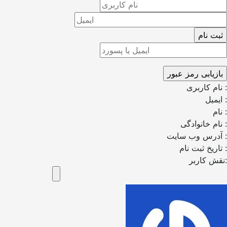
نام کاربری :
ایمیل :
نام :
نام خانوادگی :
آدرس وب سایت :
تاریخ ثبت نام :
نقش کاربر: