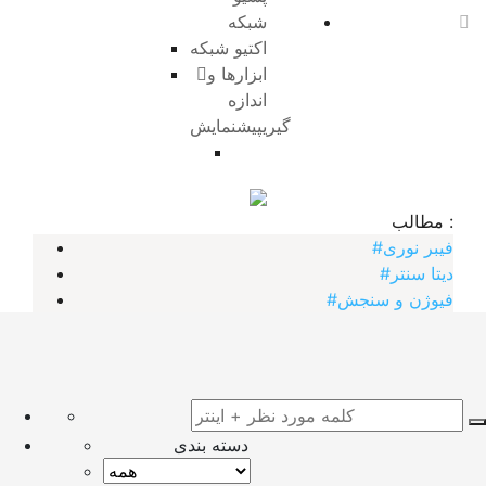
شبکه
اکتیو شبکه
ابزارها و
اندازه
گیری
پیشنمایش
مطالب :‌
#فیبر نوری
#دیتا سنتر
#فیوژن و سنجش
دسته بندی