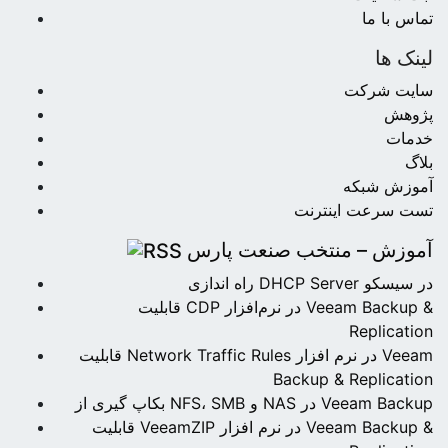
تماس با ما
لینک ها
سایت شرکت
پژوهش
خدمات
بلاگ
آموزش شبکه
تست سرعت اینترنت
آموزش – منتخب صنعت پارس
راه اندازی DHCP Server در سیسکو
قابلیت CDP در نرم‌افزار Veeam Backup &
Replication
قابلیت Network Traffic Rules در نرم افزار Veeam
Backup & Replication
بکاپ گیری از NFS، SMB و NAS در Veeam Backup
قابلیت VeeamZIP در نرم افزار Veeam Backup &