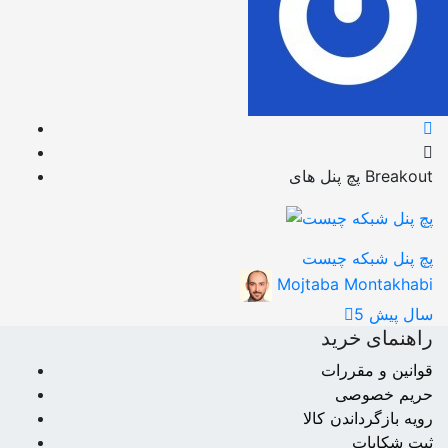
پچ پنل های Breakout
پچ پنل شبکه چیست
Mojtaba Montakhabi
5 سال پیش
راهنمای خرید
قوانین و مقررات
حریم خصوصی
رویه بازگرداندن کالا
ثبت شکایات