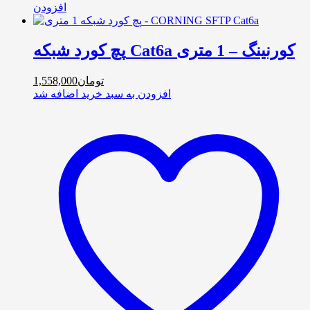
افزودن
پچ کورد شبکه Cat6a کورنینگ – 1 متری
تومان
1,558,000
افزودن به سبد خرید
اضافه شد