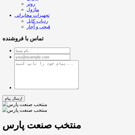
روتر
ماژول
تجهیزات مخابراتی
ردیاب کابل
قیچی و آچار
تماس با فروشنده
منتخب صنعت پارس