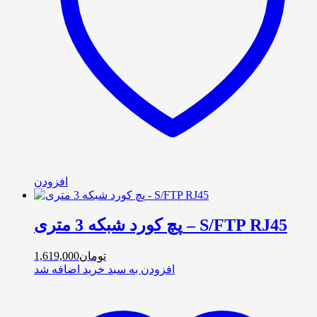
افزودن
پچ کورد شبکه 3 متری – S/FTP RJ45
تومان
1,619,000
افزودن به سبد خرید
اضافه شد