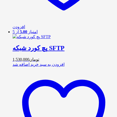
افزودن
امتیاز
5.00
از 5
پچ کورد شبکه SFTP
تومان
1,530,000
افزودن به سبد خرید
اضافه شد