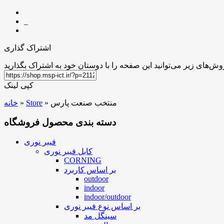
0
اشتراک گذاری
کپی لینک
منتخب صنعت پارس
»
Store
»
خانه
دسته بندی محصول فروشگاه
فیبر نوری
کابل فیبر نوری
CORNING
بر اساس کاربرد
outdoor
indoor
indoor/outdoor
بر اساس نوع فیبر نوری
سینگل مد