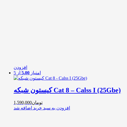
افزودن
امتیاز
5.00
از 5
کیستون شبکه Cat 8 – Calss I (25Gbe)
تومان
1,590,000
افزودن به سبد خرید
اضافه شد