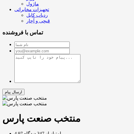
ماژول
تجهیزات مخابراتی
ردیاب کابل
قیچی و آچار
تماس با فروشنده
منتخب صنعت پارس
4.97 امتیاز از 347 دیدگاه