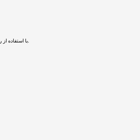
با استفاده از روش‌های زیر می‌توانید این صفحه را با دوستان خود به اشتراک بگذارید.