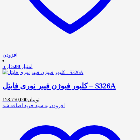
افزودن
امتیاز
5.00
از 5
کلیور فیوژن فیبر نوری فایتل – S326A
تومان
158,750,000
افزودن به سبد خرید
اضافه شد