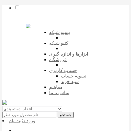
پسیو شبکه
اکتیو شبکه
ابزارها و اندازه گیری
فروشگاه
حساب کاربری
تسویه حساب
سبد خرید
مفاهیم
تماس با ما
جستجو
ورود / ثبت نام