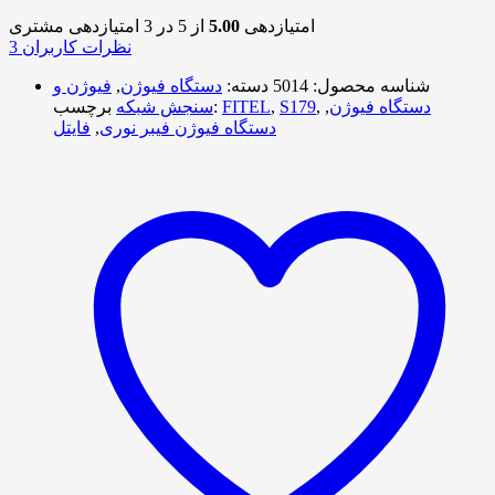
امتیازدهی
5.00
از 5 در
3
امتیازدهی مشتری
نظرات کاربران
3
شناسه محصول:
5014
دسته:
دستگاه فیوژن
,
فیوژن و
دستگاه فیوژن
,
,
S179
,
FITEL
برچسب:
سنجش شبکه
دستگاه فیوژن فیبر نوری
,
فایتل