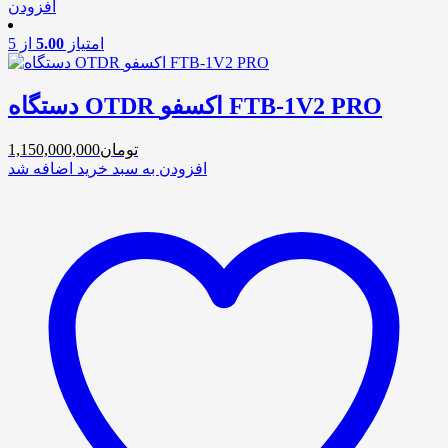
افزودن
امتیاز
5.00
از 5
دستگاه OTDR اکسفو FTB-1V2 PRO
تومان
1,150,000,000
افزودن به سبد خرید
اضافه شد