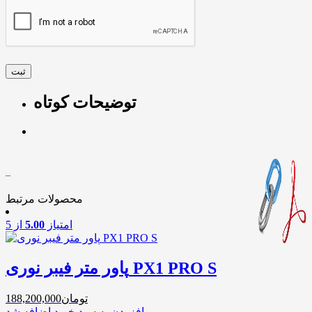
توضیحات کوتاه
–
محصولات مرتبط
امتیاز
5.00
از 5
پاور متر فیبر نوری PX1 PRO S
تومان
188,200,000
افزودن به سبد خرید
اضافه شد