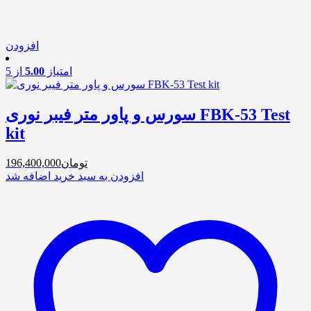
افزودن
امتیاز
5.00
از 5
سورس و پاور متر فیبر نوری FBK-53 Test
kit
تومان
196,400,000
افزودن به سبد خرید
اضافه شد