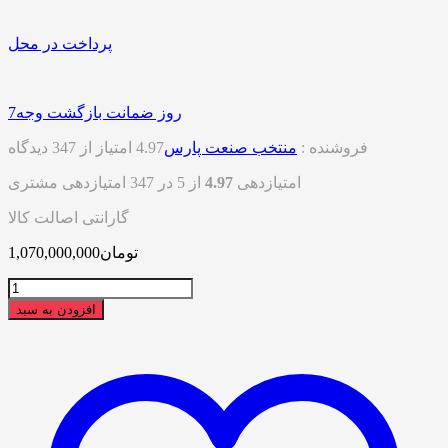
پرداخت در محل
7روز ضمانت بازگشت وجه
فروشنده :
منتخب صنعت پارس
4.97 امتیاز از 347 دیدگاه
امتیازدهی
4.97
از 5 در
347
امتیازدهی مشتری
گارانتی اصالت کالا
تومان
1,070,000,000
تعداد
افزودن به سبد