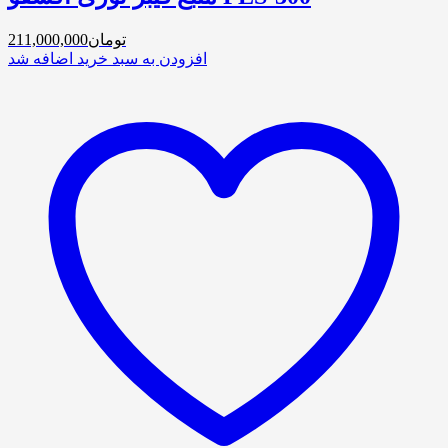
تومان
211,000,000
افزودن به سبد خرید
اضافه شد