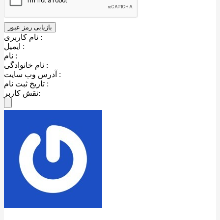
نام کاربری :
ایمیل :
نام :
نام خانوادگی :
آدرس وب سایت :
تاریخ ثبت نام :
نقش کاربر: