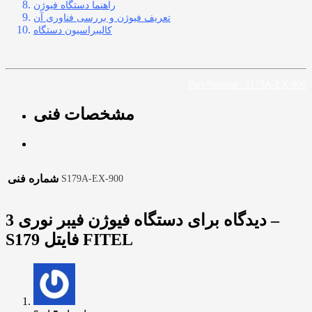
راهنما دستگاه فیوژن
تعریف فیوژن و بررسی فناوری آن
کالیبراسیون دستگاه
Part/Number: S179A-EX-900
مشخصات فنی
شماره فنی
S179A-EX-900
3 دیدگاه برای
دستگاه فیوژن فیبر نوری –
S179 فایتل FITEL