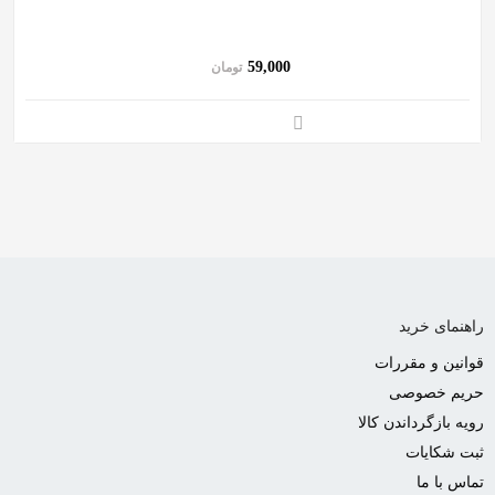
به
اشتراک
59,000
تومان
بگذارید.
کپی
لینک
راهنمای خرید
قوانین و مقررات
حریم خصوصی
رویه بازگرداندن کالا
ثبت شکایات
تماس با ما