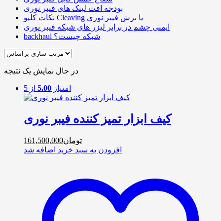
بودجه افت لینک های فیبر نوری
نکات کلیو Cleaving یا برش فیبر نوری
ایمنی چشم در برابر لیزر های شبکه فیبر نوری
backhaul شبکه چیست؟
در حال نمایش یک نتیجه
امتیاز
5.00
از 5
کیف ابزار تمیز کننده فیبر نوری
تومان
161,500,000
افزودن به سبد خرید
اضافه شد