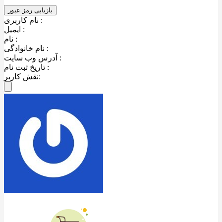
نام کاربری :
ایمیل :
نام :
نام خانوادگی :
آدرس وب سایت :
تاریخ ثبت نام :
نقش کاربر: