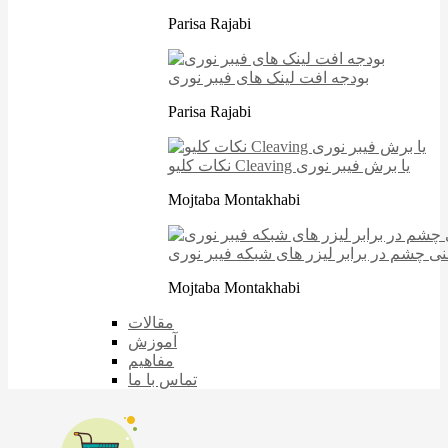
Parisa Rajabi
بودجه افت لینک های فیبر نوری
Parisa Rajabi
نکات کلیو Cleaving یا برش فیبر نوری
Mojtaba Montakhabi
نی چشم در برابر لیزر های شبکه فیبر نوری
Mojtaba Montakhabi
مقالات
آموزش
مفاهیم
تماس با ما