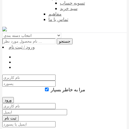
تسویه حساب
سبد خرید
مفاهیم
تماس با ما
جستجو
ورود / ثبت نام
مرا به خاطر بسپار