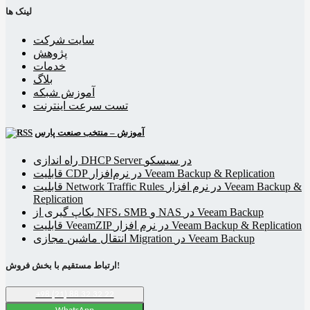
لینک ها
سایت شرکت
پژوهش
خدمات
بلاگ
آموزش شبکه
تست سرعت اینترنت
آموزش – منتخب صنعت پارس
راه اندازی DHCP Server در سیسکو
قابلیت CDP در نرم‌افزار Veeam Backup & Replication
قابلیت Network Traffic Rules در نرم افزار Veeam Backup &
Replication
بکاپ گیری از NFS، SMB و NAS در Veeam Backup
قابلیت VeeamZIP در نرم افزار Veeam Backup & Replication
انتقال ماشین مجازی Migration در Veeam Backup
ارتباط مستقیم با بخش فروش!
+98 (21) 88 32 32 22