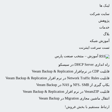
لینک ها
سایت شرکت
پژوهش
خدمات
بلاگ
آموزش شبکه
تست سرعت اینترنت
آموزش – منتخب صنعت پارس
راه اندازی DHCP Server در سیسکو
قابلیت CDP در نرم‌افزار Veeam Backup & Replication
قابلیت Network Traffic Rules در نرم افزار Veeam Backup & Replication
بکاپ گیری از NFS، SMB و NAS در Veeam Backup
قابلیت VeeamZIP در نرم افزار Veeam Backup & Replication
انتقال ماشین مجازی Migration در Veeam Backup
ارتباط مستقیم با بخش فروش!