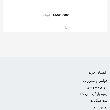
به
اشتراک
161,500,000
تومان
بگذارید.
کپی
لینک
راهنمای خرید
قوانین و مقررات
حریم خصوصی
رویه بازگرداندن کالا
ثبت شکایات
تماس با ما