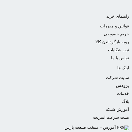
راهنمای خرید
قوانین و مقررات
حریم خصوصی
رویه بازگرداندن کالا
ثبت شکایات
تماس با ما
لینک ها
سایت شرکت
پژوهش
خدمات
بلاگ
آموزش شبکه
تست سرعت اینترنت
آموزش – منتخب صنعت پارس