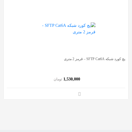
پچ کورد شبکه SFTP Cat6A – قرمز 2 متری
1,530,000
تومان