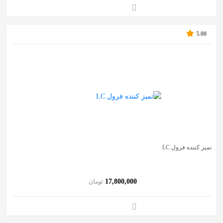
5.00
تمیز کننده فرول LC
17,800,000
تومان