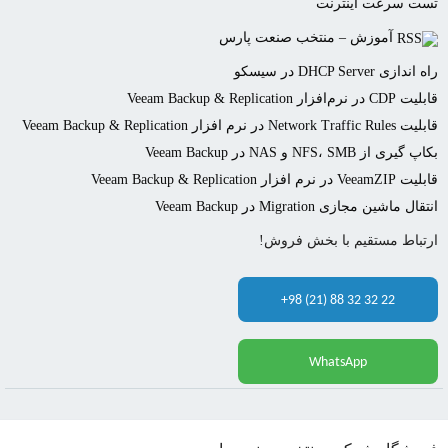
تست سرعت اینترنت
آموزش – منتخب صنعت پارس
راه اندازی DHCP Server در سیسکو
قابلیت CDP در نرم‌افزار Veeam Backup & Replication
قابلیت Network Traffic Rules در نرم افزار Veeam Backup & Replication
بکاپ گیری از NFS، SMB و NAS در Veeam Backup
قابلیت VeeamZIP در نرم افزار Veeam Backup & Replication
انتقال ماشین مجازی Migration در Veeam Backup
ارتباط مستقیم با بخش فروش!
+98 (21) 88 32 32 22
WhatsApp