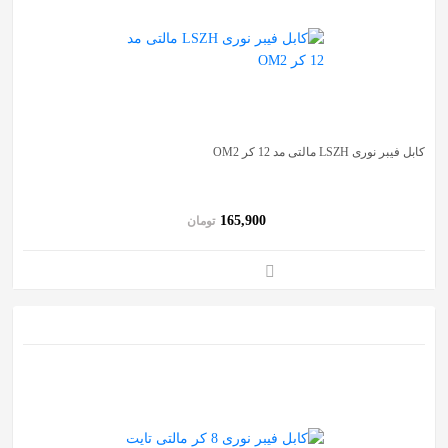
کابل فیبر نوری LSZH مالتی مد 12 کر OM2
165,900
تومان