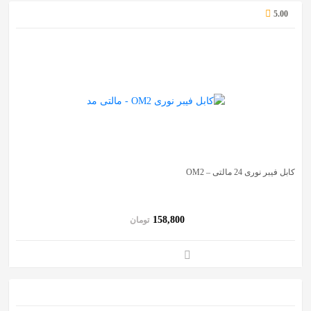
5.00
کابل فیبر نوری 24 مالتی – OM2
158,800
تومان