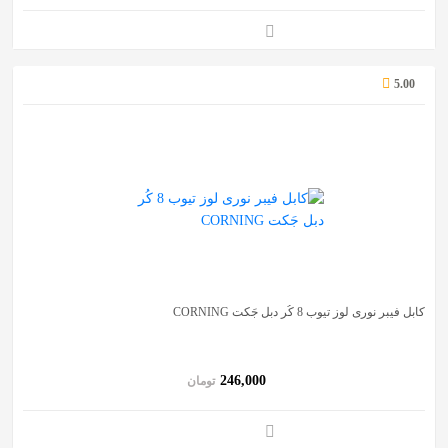
5.00
کابل فیبر نوری لوز تیوب 8 کُر دبل جَکت CORNING
246,000
تومان