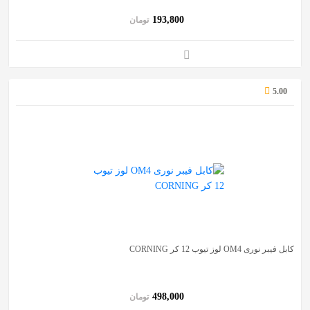
193,800
تومان
5.00
کابل فیبر نوری OM4 لوز تیوب 12 کر CORNING
498,000
تومان