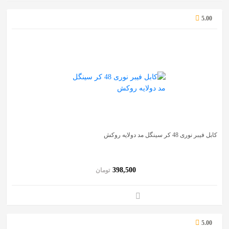
5.00
کابل فیبر نوری 48 کر سینگل مد دولایه روکش
398,500
تومان
5.00