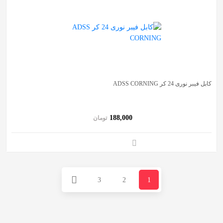
کابل فیبر نوری 24 کر ADSS CORNING
188,000
تومان
3
2
1