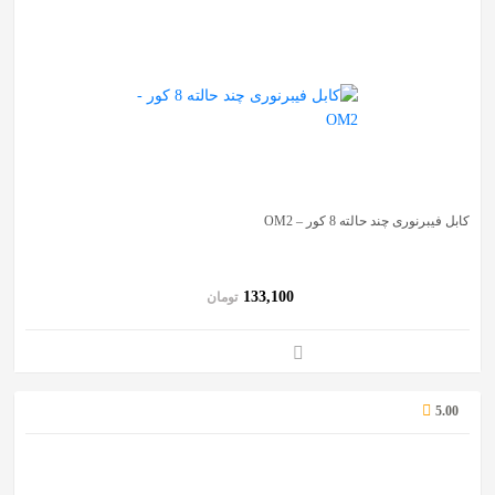
کابل فیبرنوری چند حالته 8 کور – OM2
133,100
تومان
5.00