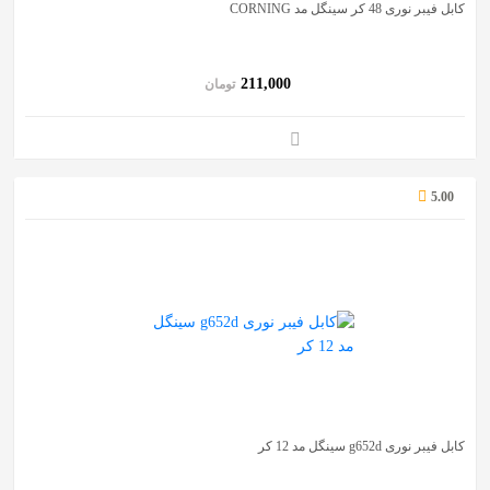
کابل فیبر نوری 48 کر سینگل مد CORNING
211,000
تومان
5.00
کابل فیبر نوری g652d سینگل مد 12 کر