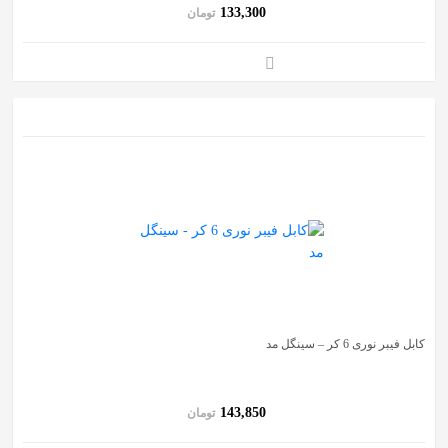
133,300
تومان
کابل فیبر نوری 6 کر – سینگل مد
143,850
تومان