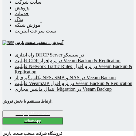
سایت شرکت
پژوهش
خدمات
بلاگ
آموزش شبکه
تست سرعت اینترنت
آموزش – منتخب صنعت پارس
راه اندازی DHCP Server در سیسکو
قابلیت CDP در نرم‌افزار Veeam Backup & Replication
قابلیت Network Traffic Rules در نرم افزار Veeam Backup &
Replication
بکاپ گیری از NFS، SMB و NAS در Veeam Backup
قابلیت VeeamZIP در نرم افزار Veeam Backup & Replication
انتقال ماشین مجازی Migration در Veeam Backup
ارتباط مستقیم با بخش فروش!
+98 (21) 88 32 32 22
WhatsApp
فروشگاه شرکت منتخب صنعت پارس