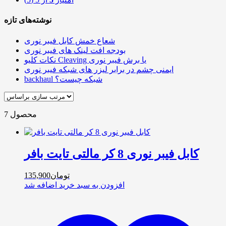
نوشته‌های تازه
شعاع خمش کابل فیبر نوری
بودجه افت لینک های فیبر نوری
نکات کلیو Cleaving یا برش فیبر نوری
ایمنی چشم در برابر لیزر های شبکه فیبر نوری
backhaul شبکه چیست؟
7 محصول
کابل فیبر نوری 8 کر مالتی تایت بافر
تومان
135,900
افزودن به سبد خرید
اضافه شد