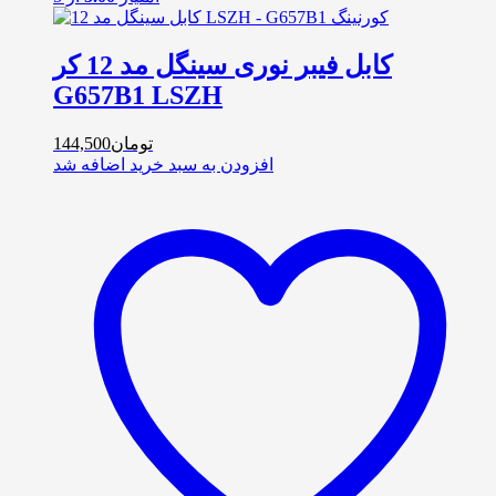
کابل فیبر نوری سینگل مد 12 کر
G657B1 LSZH
تومان
144,500
افزودن به سبد خرید
اضافه شد