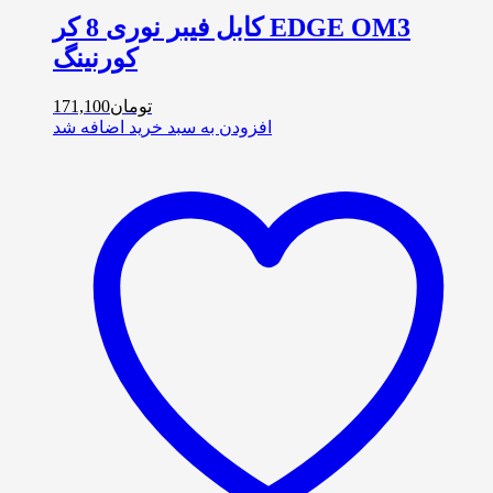
کابل فیبر نوری 8 کر EDGE OM3
کورنینگ
تومان
171,100
افزودن به سبد خرید
اضافه شد