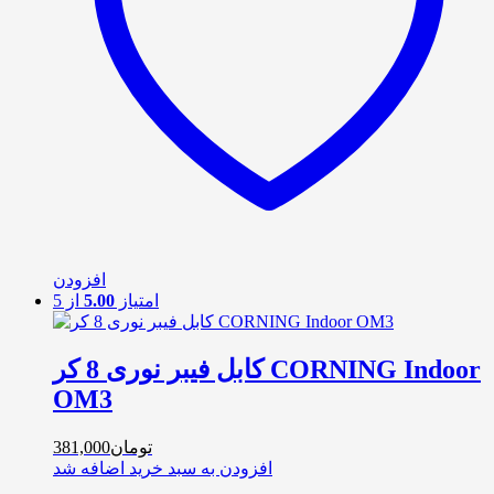
افزودن
امتیاز
5.00
از 5
کابل فیبر نوری 8 کر CORNING Indoor
OM3
تومان
381,000
افزودن به سبد خرید
اضافه شد