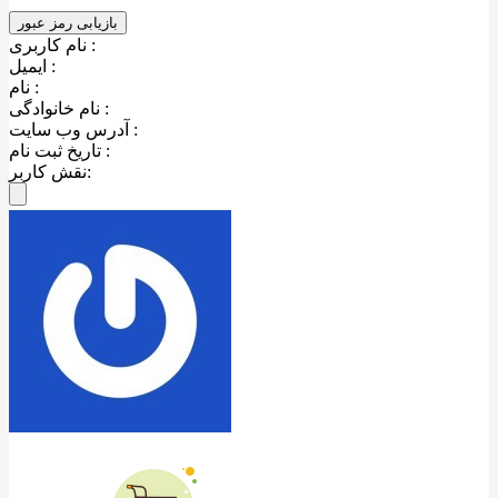
نام کاربری :
ایمیل :
نام :
نام خانوادگی :
آدرس وب سایت :
تاریخ ثبت نام :
نقش کاربر: