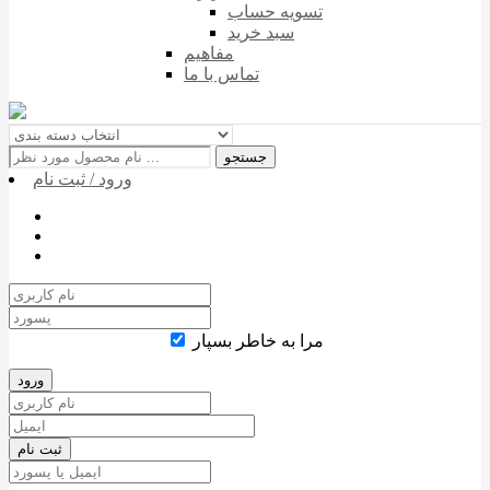
تسویه حساب
سبد خرید
مفاهیم
تماس با ما
جستجو
ورود / ثبت نام
مرا به خاطر بسپار