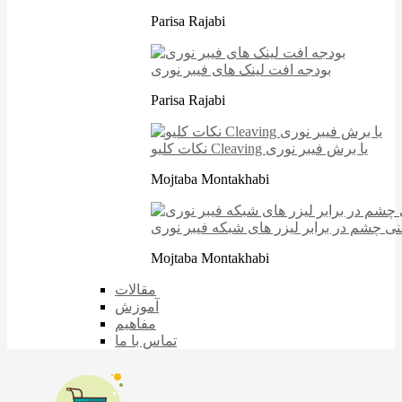
Parisa Rajabi
بودجه افت لینک های فیبر نوری
Parisa Rajabi
نکات کلیو Cleaving یا برش فیبر نوری
Mojtaba Montakhabi
نی چشم در برابر لیزر های شبکه فیبر نوری
Mojtaba Montakhabi
مقالات
آموزش
مفاهیم
تماس با ما