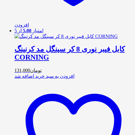
افزودن
امتیاز
5.00
از 5
کابل فیبر نوری 8 کر سینگل مد کرنینگ
CORNING
تومان
131,000
افزودن به سبد خرید
اضافه شد