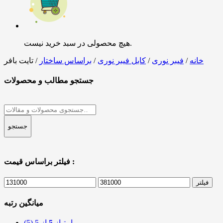
هیچ محصولی در سبد خرید نیست.
خانه
/
فیبر نوری
/
کابل فیبر نوری
/
براساس ساختار
/ تایت بافر
جستجو مطالب و محصولات
جستجو
برای:
جستجو
فیلتر براساس قیمت :
حداکثر
حداقل
فیلتر
قیمت
قیمت
میانگین رتبه
امتیاز
5
از 5
(5)