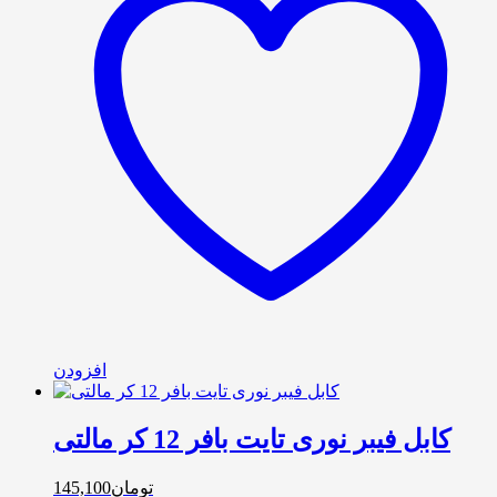
افزودن
کابل فیبر نوری تایت بافر 12 کر مالتی
تومان
145,100