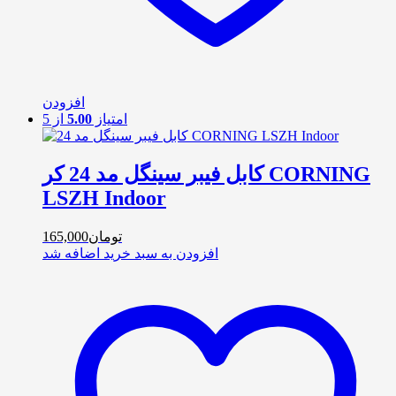
افزودن
امتیاز
5.00
از 5
کابل فیبر سینگل مد 24 کر CORNING
LSZH Indoor
تومان
165,000
افزودن به سبد خرید
اضافه شد