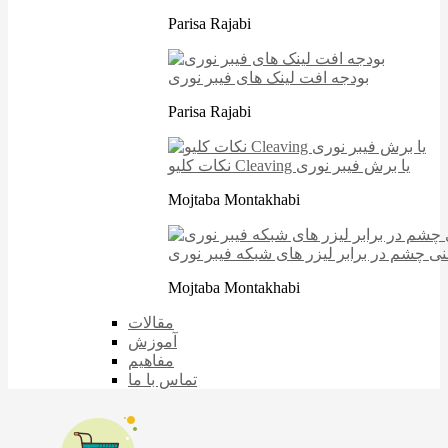
Parisa Rajabi
بودجه افت لینک های فیبر نوری
Parisa Rajabi
نکات کلیو Cleaving یا برش فیبر نوری
Mojtaba Montakhabi
نی چشم در برابر لیزر های شبکه فیبر نوری
Mojtaba Montakhabi
مقالات
آموزش
مفاهیم
تماس با ما