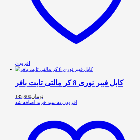
افزودن
کابل فیبر نوری 8 کر مالتی تایت بافر
تومان
135,900
افزودن به سبد خرید
اضافه شد