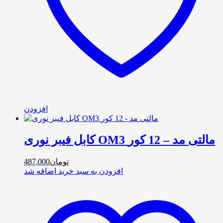
افزودن
کابل فیبر نوری OM3 مالتی مد – 12 کور
تومان
487,000
افزودن به سبد خرید
اضافه شد