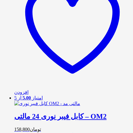
افزودن
امتیاز
5.00
از 5
کابل فیبر نوری 24 مالتی – OM2
تومان
158,800