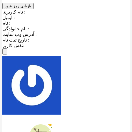
نام کاربری :
ایمیل :
نام :
نام خانوادگی :
آدرس وب سایت :
تاریخ ثبت نام :
نقش کاربر: