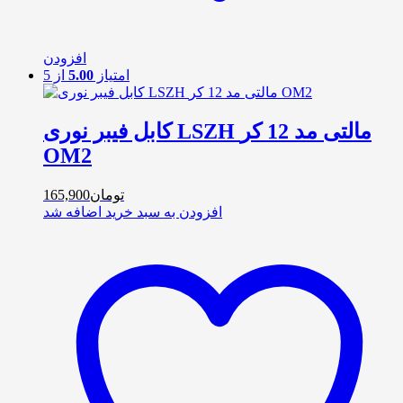
افزودن
امتیاز
5.00
از 5
کابل فیبر نوری LSZH مالتی مد 12 کر
OM2
تومان
165,900
افزودن به سبد خرید
اضافه شد