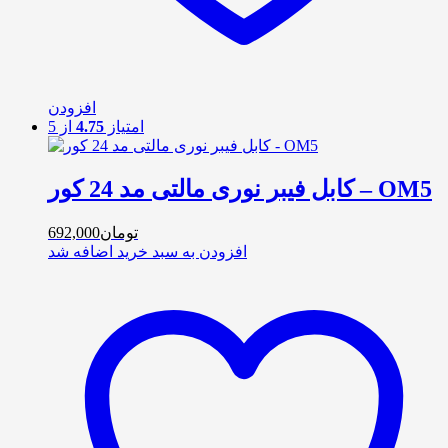
افزودن
امتیاز
4.75
از 5
کابل فیبر نوری مالتی مد 24 کور – OM5
تومان
692,000
افزودن به سبد خرید
اضافه شد