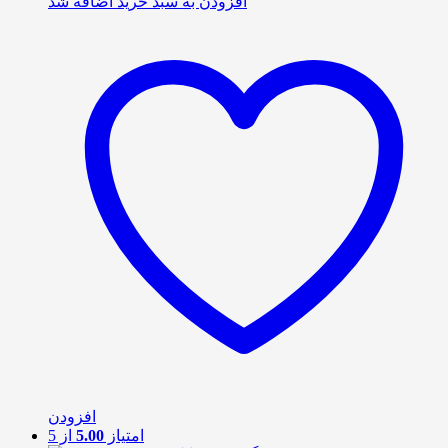
افزودن به سبد خرید
اضافه شد
افزودن
امتیاز
5.00
از 5