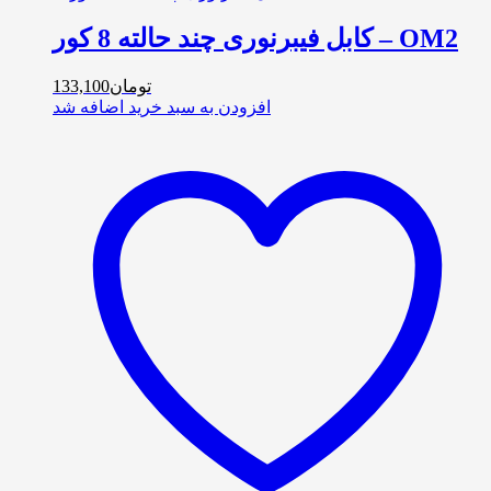
کابل فیبرنوری چند حالته 8 کور – OM2
تومان
133,100
افزودن به سبد خرید
اضافه شد