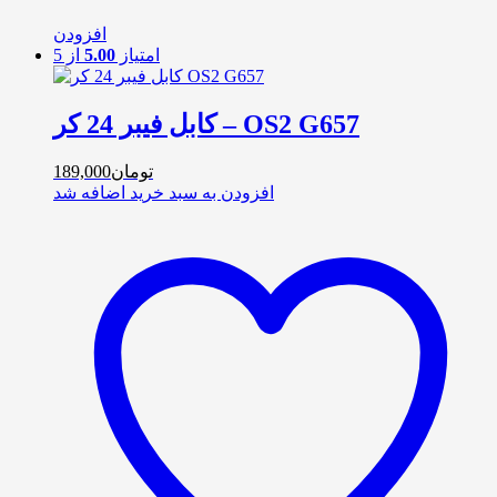
افزودن
امتیاز
5.00
از 5
کابل فیبر 24 کر – OS2 G657
تومان
189,000
افزودن به سبد خرید
اضافه شد