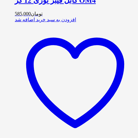
کابل فیبر نوری 12 کر OM4
تومان
585,000
افزودن به سبد خرید
اضافه شد