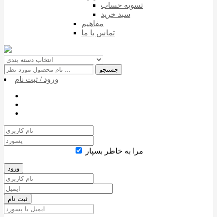
تسویه حساب
سبد خرید
مفاهیم
تماس با ما
جستجو
ورود / ثبت نام
مرا به خاطر بسپار