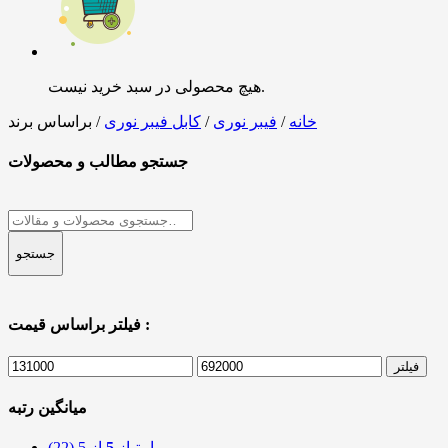
هیچ محصولی در سبد خرید نیست.
خانه
/
فیبر نوری
/
کابل فیبر نوری
/ براساس برند
جستجو مطالب و محصولات
جستجو
برای:
جستجو
فیلتر براساس قیمت :
حداکثر
حداقل
فیلتر
قیمت
قیمت
میانگین رتبه
امتیاز
5
از 5
(22)