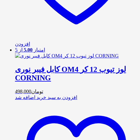
افزودن
امتیاز
5.00
از 5
کابل فیبر نوری OM4 لوز تیوب 12 کر
CORNING
تومان
498,000
افزودن به سبد خرید
اضافه شد