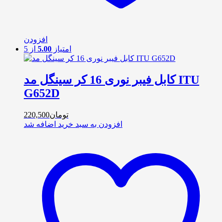
افزودن
امتیاز
5.00
از 5
کابل فیبر نوری 16 کر سینگل مد ITU
G652D
تومان
220,500
افزودن به سبد خرید
اضافه شد