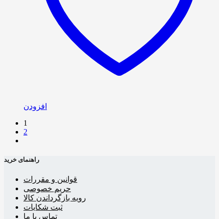
افزودن
1
2
راهنمای خرید
قوانین و مقررات
حریم خصوصی
رویه بازگرداندن کالا
ثبت شکایات
تماس با ما