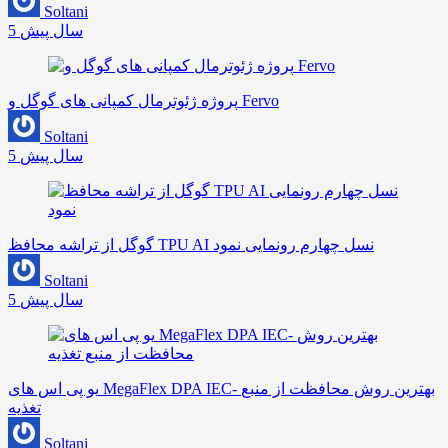
Soltani
5 سال پیش
پروژه ژئوترمال کمپانی های گوگل و Fervo
Soltani
5 سال پیش
گوگل از تراشه محافظ TPU AI نسل چهارم رونمایی نمود
Soltani
5 سال پیش
یو پی اس های MegaFlex DPA IEC- بهترین روش محافظت از منبع
تغذیه
Soltani