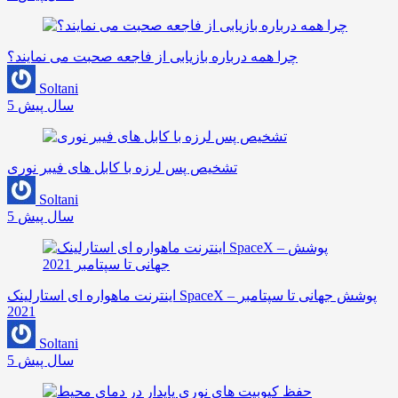
چرا همه درباره بازیابی از فاجعه صحبت می نمایند؟
Soltani
5 سال پیش
تشخیص پس لرزه با کابل های فیبر نوری
Soltani
5 سال پیش
اینترنت ماهواره ای استارلینک SpaceX – پوشش جهانی تا سپتامبر
2021
Soltani
5 سال پیش