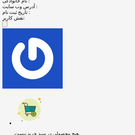
نام خانوادگی :
آدرس وب سایت :
تاریخ ثبت نام :
نقش کاربر:
هیچ محصولی در سبد خرید نیست.