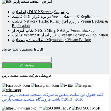
آموزش – منتخب صنعت پارس
راه اندازی DHCP Server در سیسکو
قابلیت CDP در نرم‌افزار Veeam Backup & Replication
قابلیت Network Traffic Rules در نرم افزار Veeam Backup &
Replication
بکاپ گیری از NFS، SMB و NAS در Veeam Backup
قابلیت VeeamZIP در نرم افزار Veeam Backup & Replication
انتقال ماشین مجازی Migration در Veeam Backup
ارتباط مستقیم با بخش فروش!
+98 (21) 88 32 32 22
WhatsApp
فروشگاه شرکت منتخب صنعت پارس
کلیه حقوق این سایت متعلق به شرکت منتخب صنعت پارس می
2026
©2013 -
باشد. فروشگاه منتخب صنعت پارس