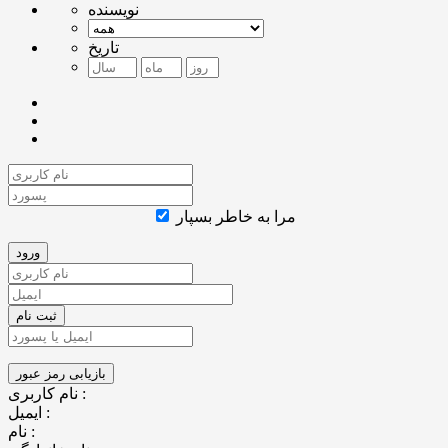
نویسنده
تاریخ
مرا به خاطر بسپار
نام کاربری :
ایمیل :
نام :